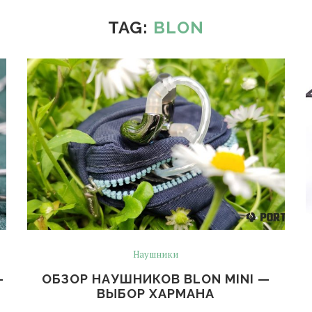
TAG:
BLON
Наушники
-
ОБЗОР НАУШНИКОВ BLON MINI —
ВЫБОР ХАРМАНА