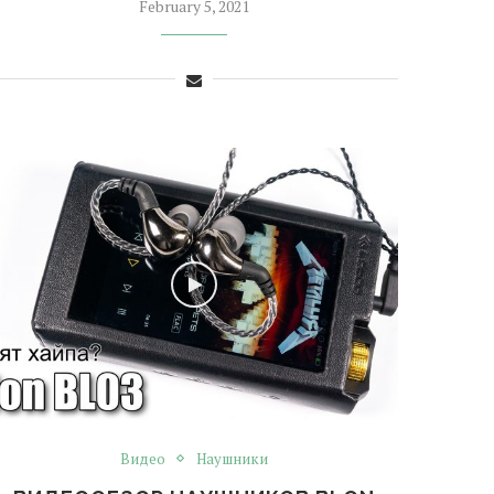
February 5, 2021
Видео
Наушники