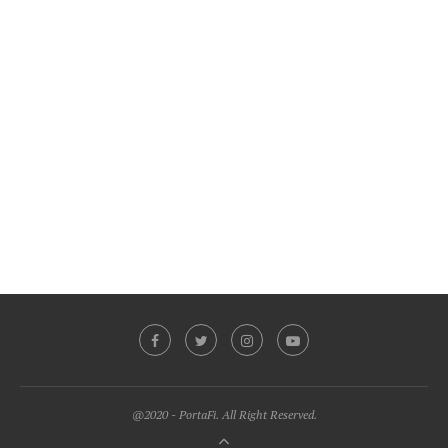
@2020 - PortaFi. All Right Reserved.