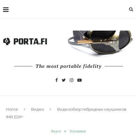
The most portable fidelity
Home
Видео
Видеообзор гибридных наушников
IMR EDP+
Видео
Наушники