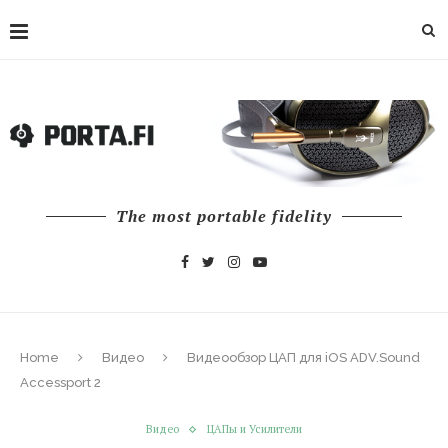
The most portable fidelity
Home
Видео
Видеообзор ЦАП для iOS ADV.Sound
Accessport 2
Видео
ЦАПы и Усилители