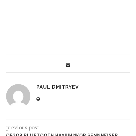
PAUL DMITRYEV
previous post
ОБЗОР BLUETOOTH НАУШНИКОВ SENNHEISER