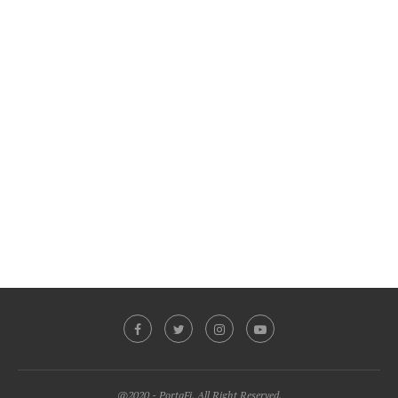
@2020 - PortaFi. All Right Reserved.