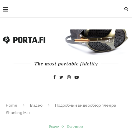
The most portable fidelity
Home
Видео
Подробный видеообзор плеера
Shanling M2x
Видео
Источники