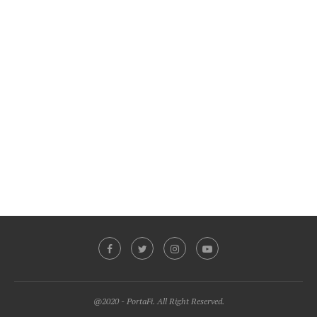
@2020 - PortaFi. All Right Reserved.