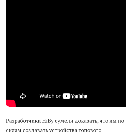
Разработчики HiBy сумели доказать, что им по
силам создавать устройства топового