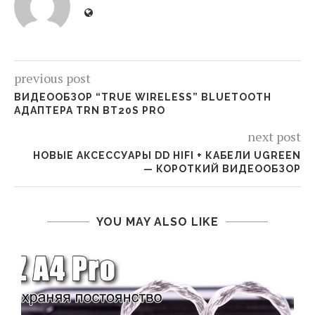
previous post
ВИДЕООБЗОР “TRUE WIRELESS” BLUETOOTH
АДАПТЕРА TRN BT20S PRO
next post
НОВЫЕ АКСЕССУАРЫ DD HIFI + КАБЕЛИ UGREEN
— КОРОТКИЙ ВИДЕООБЗОР
YOU MAY ALSO LIKE