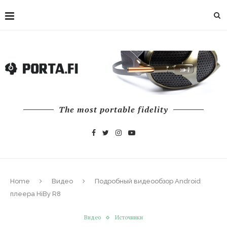
The most portable fidelity
Home
Видео
Подробный видеообзор Android
плеера HiBy R8
Видео
Источники