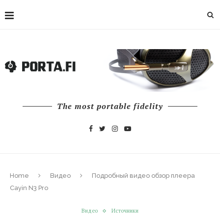
The most portable fidelity
Home
Видео
Подробный видео обзор плеера
Cayin N3 Pro
Видео
Источники