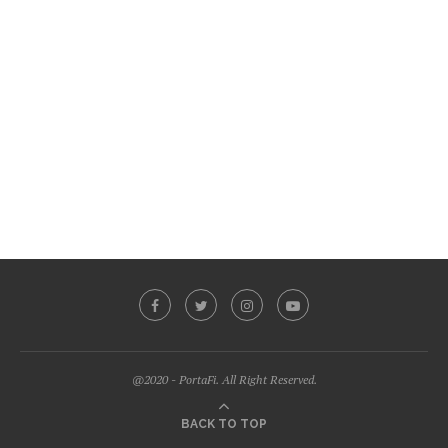
@2020 - PortaFi. All Right Reserved.
BACK TO TOP