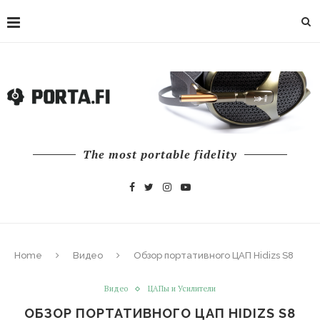
The most portable fidelity
Home
Видео
Обзор портативного ЦАП Hidizs S8
Видео
ЦАПы и Усилители
ОБЗОР ПОРТАТИВНОГО ЦАП HIDIZS S8