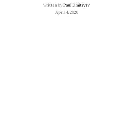
written by
Paul Dmitryev
April 4, 2020