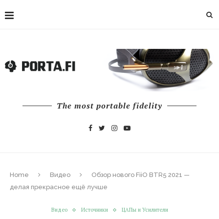
The most portable fidelity
Home
Видео
Обзор нового FiiO BTR5 2021 —
делая прекрасное ещё лучше
Видео
Источники
ЦАПы и Усилители