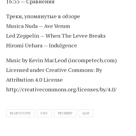
16:55 — Сравнения
Треки, упомянутые в обзоре
Musica Nuda — Ave Verum
Led Zeppelin — When The Levee Breaks
Hiromi Uehara — Indulgence
Music by Kevin MacLeod (incompetech.com)
Licensed under Creative Commons: By
Attribution 4.0 License
http://creativecommons.org/licenses/by/4.0/
BLUETOOTH
FIIO
РЕСИВЕР
ЦАП