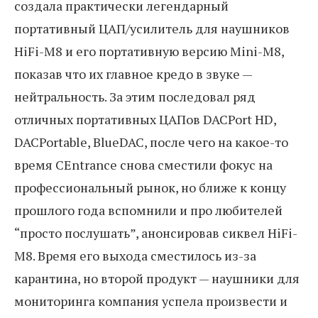
создала практически легендарный
портативный ЦАП/усилитель для наушников
HiFi-M8 и его портативную версию Mini-M8,
показав что их главное кредо в звуке —
нейтральность. За этим последовал ряд
отличных портативных ЦАПов DACPort HD,
DACPortable, BlueDAC, после чего на какое-то
время CEntrance снова сместили фокус на
профессиональный рынок, но ближе к концу
прошлого года вспомнили и про любителей
“просто послушать”, анонсировав сиквел HiFi-
M8. Время его выхода сместилось из-за
карантина, но второй продукт — наушники для
мониторинга компания успела произвести и