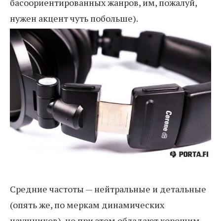
басоориентированных жанров, им, пожалуй,
нужен акцент чуть побольше).
Средние частоты — нейтральные и детальные
(опять же, по меркам динамических
наушников), но при этом обладают хорошим