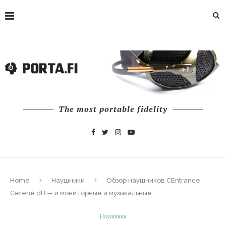
The most portable fidelity
Home
Наушники
Обзор наушников CEntrance
Cerene dB — и мониторные и музыкальные
Наушники