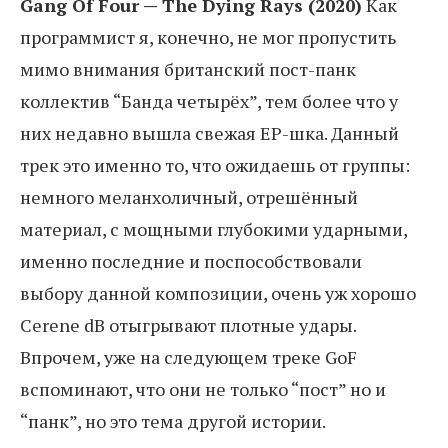
Gang Of Four — The Dying Rays (2020)
Как
программист я, конечно, не мог пропустить
мимо внимания британский пост-панк
коллектив “Банда четырёх”, тем более что у
них недавно вышла свежая EP-шка. Данный
трек это именно то, что ожидаешь от группы:
немного меланхоличный, отрешённый
материал, с мощными глубокими ударными,
именно последние и поспособствовали
выбору данной композиции, очень уж хорошо
Cerene dB отыгрывают плотные удары.
Впрочем, уже на следующем треке GoF
вспоминают, что они не только “пост” но и
“панк”, но это тема другой истории.