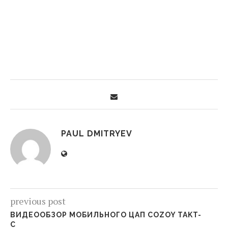
PAUL DMITRYEV
previous post
ВИДЕООБЗОР МОБИЛЬНОГО ЦАП COZOY TAKT-
C