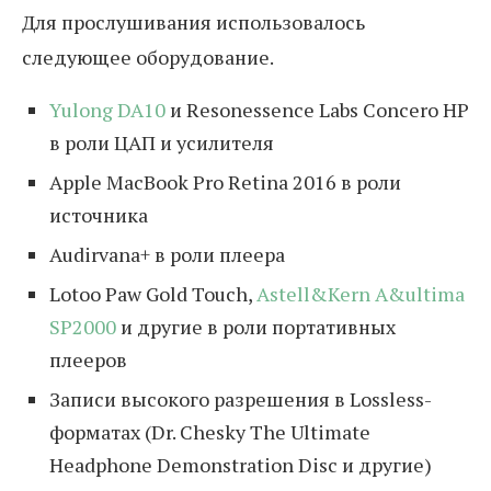
Для прослушивания использовалось
следующее оборудование.
Yulong DA10
и Resonessence Labs Concero HP
в роли ЦАП и усилителя
Apple MacBook Pro Retina 2016 в роли
источника
Audirvana+ в роли плеера
Lotoo Paw Gold Touch,
Astell&Kern A&ultima
SP2000
и другие в роли портативных
плееров
Записи высокого разрешения в Lossless-
форматах (Dr. Chesky The Ultimate
Headphone Demonstration Disc и другие)