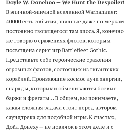
Doyle W. Donehoo — We Hunt the Despoiler!
В эпичной-эпичной вселенной Warhammer:
40000 есть события, эпичные даже по меркам
постоянно творящегося там эпоса. Я, конечно
же говорю о сражениях флотов, которым
посвящена серия игр Battlefleet Gothic.
Представьте себе героические сражения
огромных флотов, состоящих из гигантских
кораблей. Пронзающие космос лучи энергии,
снаряды, которыми обмениваются боевые
баржи и фрегаты… В общем, вы понимаете,
какая сложная задача стоит перед автором
саундтрека для подобной игры. К счастью,
Дойл Донеху — не новичок в этом деле и с