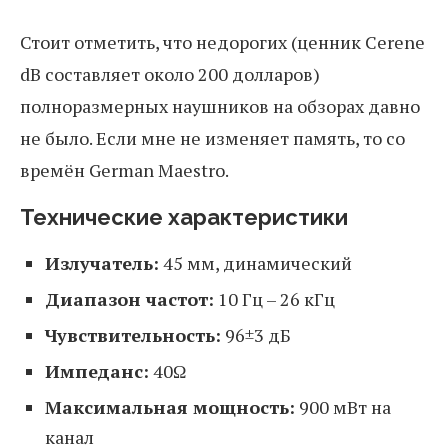
Стоит отметить, что недорогих (ценник Cerene
dB составляет около 200 долларов)
полноразмерных наушников на обзорах давно
не было. Если мне не изменяет память, то со
времён German Maestro.
Технические характеристики
Излучатель:
45 мм, динамический
Диапазон частот:
10 Гц – 26 кГц
Чувствительность:
96±3 дБ
Импеданс:
40Ω
Максимальная мощность:
900 мВт на
канал