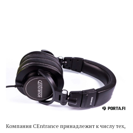
Компания CEntrance принадлежит к числу тех,