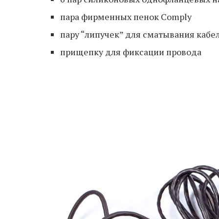
пара фирменных пенок Comply
пару “липучек” для сматывания кабе
прищепку для фиксации провода