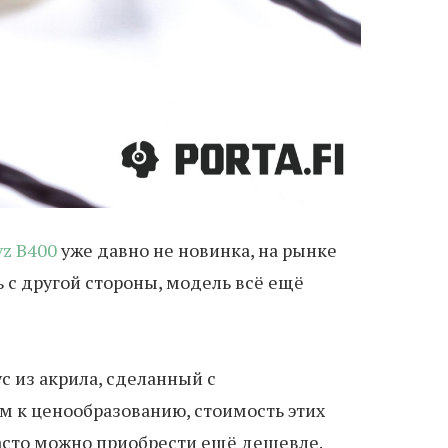
z B400
уже давно не новинка, на рынке
ь с другой стороны, модель всё ещё
 из акрила, сделанный с
м к ценообразованию, стоимость этих
часто можно приобрести ещё дешевле.