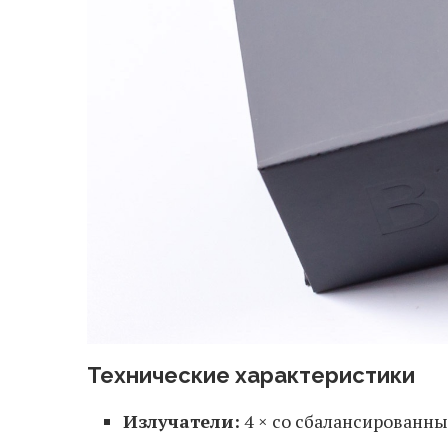
Технические характеристики
Излучатели:
4 × со сбалансированн