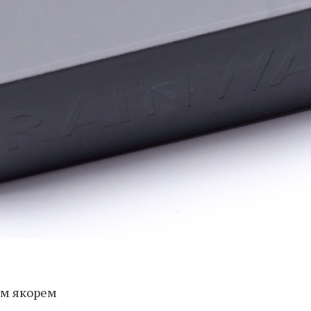
ым якорем