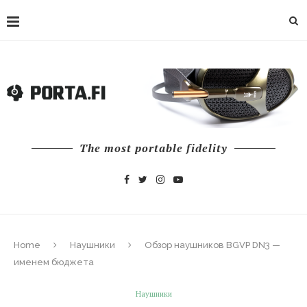
The most portable fidelity
Home
Наушники
Обзор наушников BGVP DN3 —
именем бюджета
Наушники