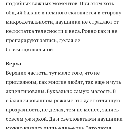
подобных важных моментов. При этом хоть
общий баланс и немного склоняется в сторону
микродетальности, наушники не страдают от
недостатка телесности и веса. Ровно как и не
препарируют запись, делая ее
безэмоциональной.
Верха
Верхние частоты тут мало того, что не
приглажены, как многие любят, так еще и чуть
акцентированы. Буквально самую малость. В
сбалансированном режиме это дает отличную
прозрачность, не делая, тем не менее, запись
совсем уж яркой. Да и светловатыми наушники
можно назвать лишь едва-едва. Зато такая