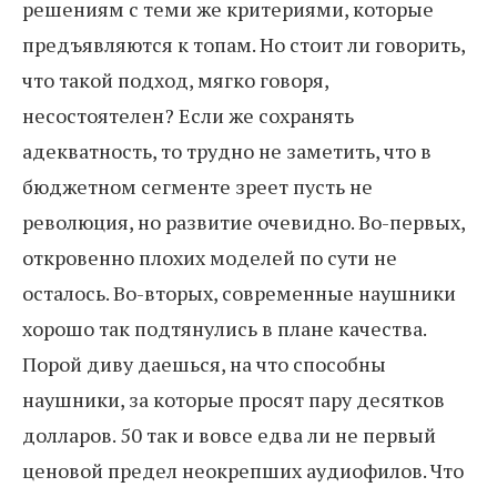
решениям с теми же критериями, которые
предъявляются к топам. Но стоит ли говорить,
что такой подход, мягко говоря,
несостоятелен? Если же сохранять
адекватность, то трудно не заметить, что в
бюджетном сегменте зреет пусть не
революция, но развитие очевидно. Во-первых,
откровенно плохих моделей по сути не
осталось. Во-вторых, современные наушники
хорошо так подтянулись в плане качества.
Порой диву даешься, на что способны
наушники, за которые просят пару десятков
долларов. 50 так и вовсе едва ли не первый
ценовой предел неокрепших аудиофилов. Что