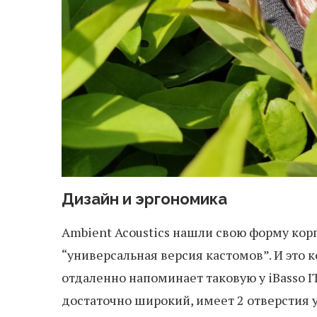
Дизайн и эргономика
Ambient Acoustics нашли свою форму корп
“универсальная версия кастомов”. И это к
отдаленно напоминает таковую у iBasso 
достаточно широкий, имеет 2 отверстия 