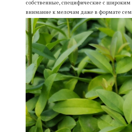
собственные, специфические с широким о
внимание к мелочам даже в формате семп