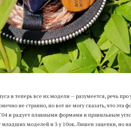
уса и теперь все их модели — разумеется, речь пр
онечно не странно, но вот не могу сказать, что эта 
IT04 и радует плавными формами и правильным угло
у младших моделей и 3 у 10ок. Лишен зацепки, но 