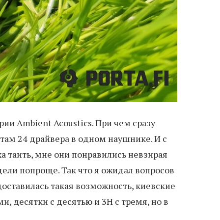
рии Ambient Acoustics. При чем сразу
 там 24 драйвера в одном наушнике. И с
а таить, мне они понравились невзирая
одели попроще. Так что я ожидал вопросов
доставилась такая возможность, киевские
, десятки с десятью и 3H с тремя, но в