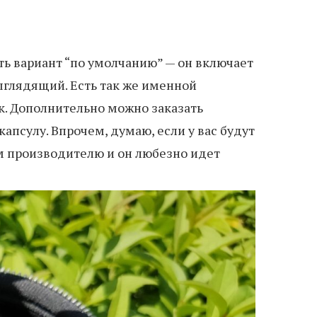
сть вариант “по умолчанию” — он включает
ыглядящий. Есть так же именной
к. Дополнительно можно заказать
псулу. Впрочем, думаю, если у вас будут
м производителю и он любезно идет