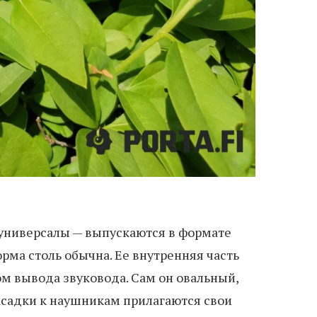
о универсалы — выпускаются в формате
форма столь обычна. Ее внутренняя часть
м вывода звуковода. Сам он овальный,
насадки к наушникам прилагаются свои