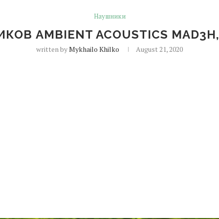
Наушники
КОВ AMBIENT ACOUSTICS MAD3H,
written by
Mykhailo Khilko
August 21, 2020