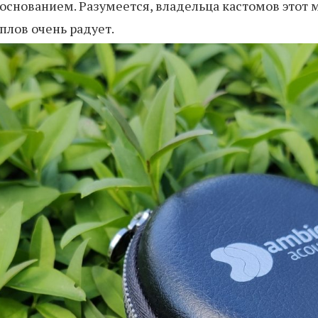
снованием. Разумеется, владельца кастомов этот м
лов очень радует.