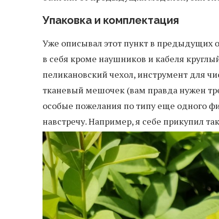
Упаковка и комплектация
Уже описывал этот пункт в предыдущих об
в себя кроме наушников и кабеля круглы
пеликановский чехол, инструмент для чи
тканевый мешочек (вам правда нужен тре
особые пожелания по типу еще одного фи
навстречу. Например, я себе прикупил та