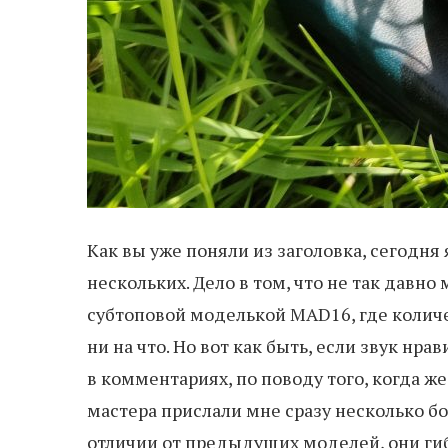
Как вы уже поняли из заголовка, сегодня 
нескольких. Дело в том, что не так давно
субтоповой моделькой MAD16, где количе
ни на что. Но вот как быть, если звук нр
в комментариях, по поводу того, когда ж
мастера прислали мне сразу несколько бо
отличии от предыдущих моделей, они ги