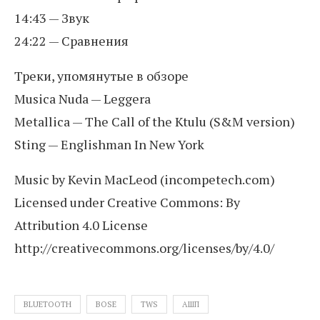
14:43 — Звук
24:22 — Сравнения
Треки, упомянутые в обзоре
Musica Nuda — Leggera
Metallica — The Call of the Ktulu (S&M version)
Sting — Englishman In New York
Music by Kevin MacLeod (incompetech.com)
Licensed under Creative Commons: By
Attribution 4.0 License
http://creativecommons.org/licenses/by/4.0/
BLUETOOTH
BOSE
TWS
АШП