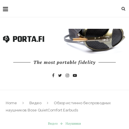
The most portable fidelity
Home
Видео
Обзор истинно беспроводных
наушников Bose QuietComfort Earbuds
Видео
Наушники