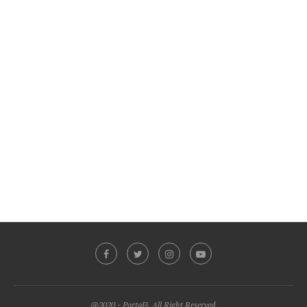
@2020 - PortaFi. All Right Reserved.