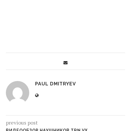
PAUL DMITRYEV
previous post
ВИДЕООБЗОР НАУШНИКОВ TRN VX