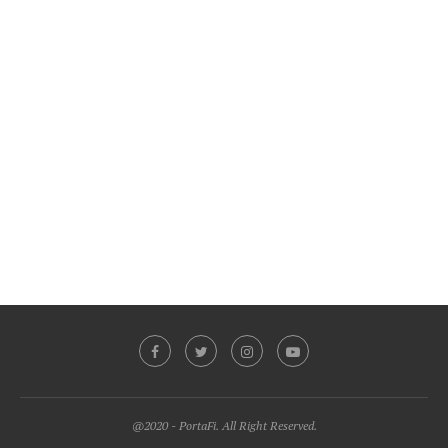
@2020 - PortaFi. All Right Reserved.