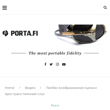
The most portable fidelity
Home
Видео
Ликбез: воображаемая сцена и
пространственный слух
Видео