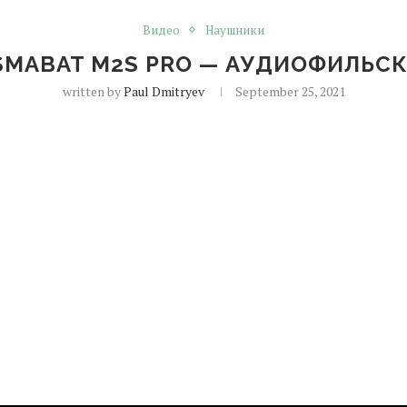
Видео
Наушники
SMABAT M2S PRO — АУДИОФИЛЬСК
written by
Paul Dmitryev
September 25, 2021