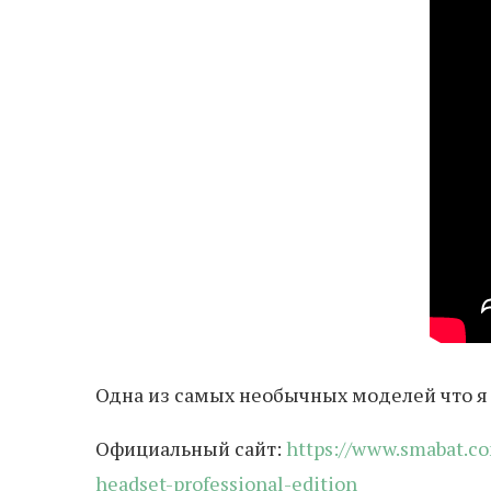
Одна из самых необычных моделей что я 
Официальный сайт:
https://www.smabat.c
headset-professional-edition