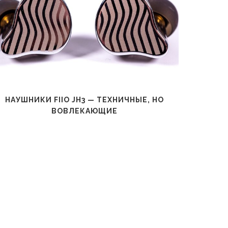
НАУШНИКИ FIIO JH3 — ТЕХНИЧНЫЕ, НО
Н
ВОВЛЕКАЮЩИЕ