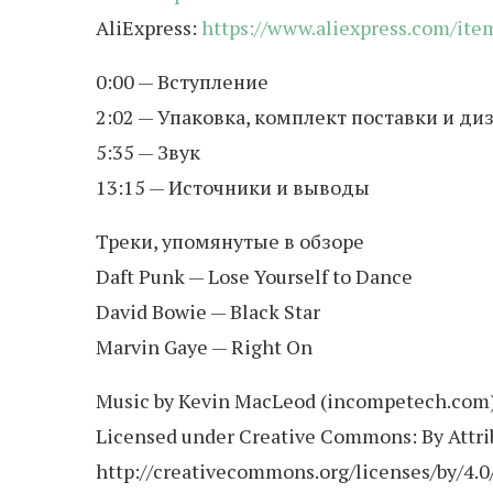
AliExpress:
https://www.aliexpress.com/it
0:00 — Вступление
2:02 — Упаковка, комплект поставки и ди
5:35 — Звук
13:15 — Источники и выводы
Треки, упомянутые в обзоре
Daft Punk — Lose Yourself to Dance
David Bowie — Black Star
Marvin Gaye — Right On
Music by Kevin MacLeod (incompetech.com
Licensed under Creative Commons: By Attrib
http://creativecommons.org/licenses/by/4.0