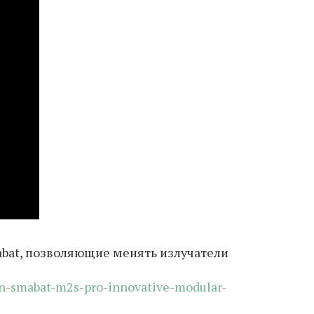
abat, позволяющие менять излучатели
on-smabat-m2s-pro-innovative-modular-