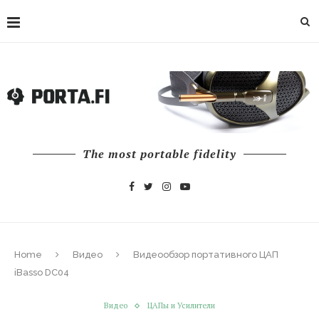
The most portable fidelity
Home
Видео
Видеообзор портативного ЦАП
iBasso DC04
Видео
ЦАПы и Усилители