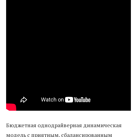
Бюджетная однодрайверная динамическая
модель с приятным, сбалансированным