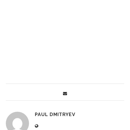
PAUL DMITRYEV