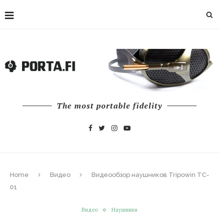
The most portable fidelity
Home
Видео
Видеообзор наушников Tripowin TC-
01
Видео
Наушники