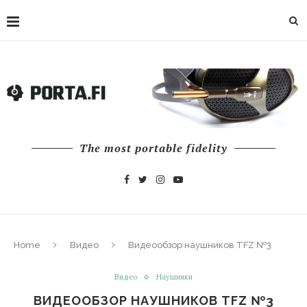
The most portable fidelity
Home
Видео
Видеообзор наушников TFZ №3
Видео
Наушники
ВИДЕООБЗОР НАУШНИКОВ TFZ №3