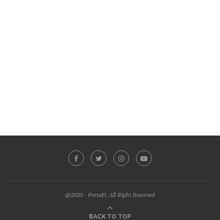
@2020 - PortaFi. All Right Reserved.
BACK TO TOP