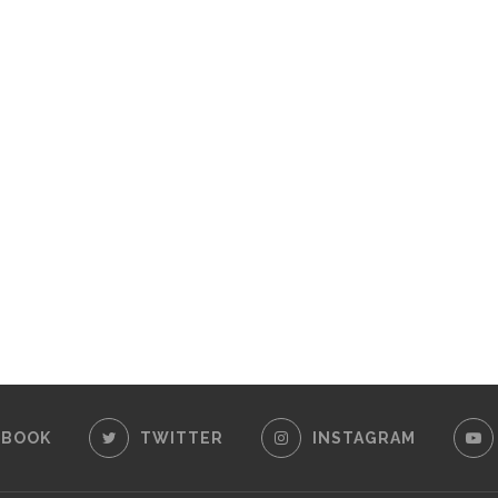
EBOOK
TWITTER
INSTAGRAM