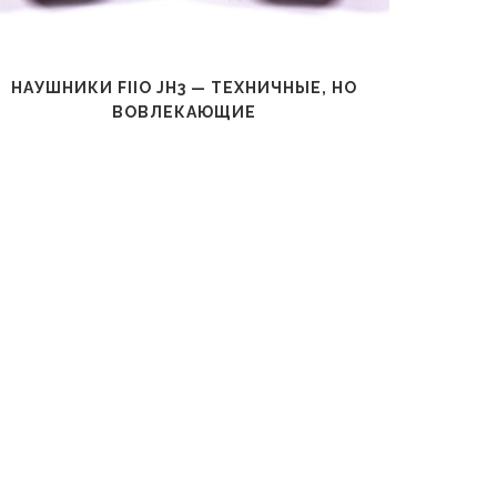
НАУШНИКИ FIIO JH3 — ТЕХНИЧНЫЕ, НО
Н
ВОВЛЕКАЮЩИЕ