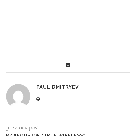
PAUL DMITRYEV
previous post
ВИДЕООБЗОР “TRUE WIRELESS”