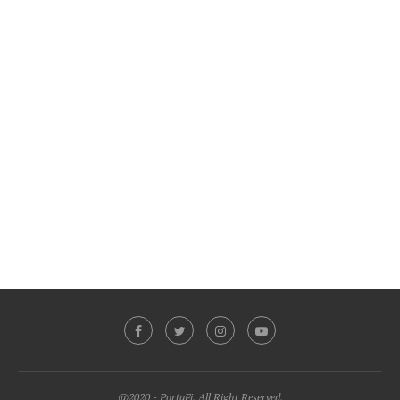
@2020 - PortaFi. All Right Reserved.