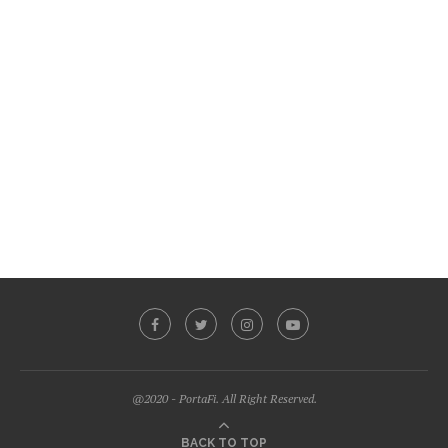
@2020 - PortaFi. All Right Reserved.
BACK TO TOP