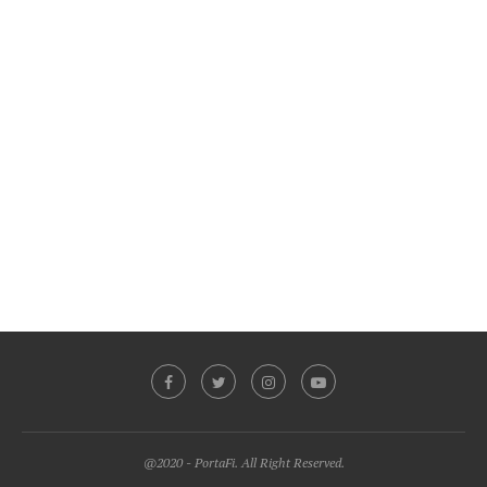
@2020 - PortaFi. All Right Reserved.