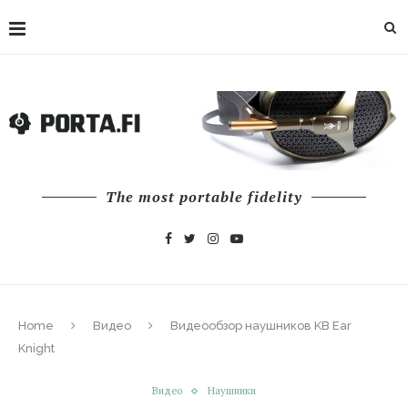
The most portable fidelity
Home
Видео
Видеообзор наушников KB Ear
Knight
Видео
Наушники