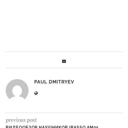
PAUL DMITRYEV
previous post
ВИДЕООБЗОР НАУШНИКОВ IBASSO AM05