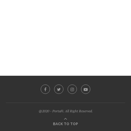
@2020 - PortaFi. All Right Reserved.
BACK TO TOP