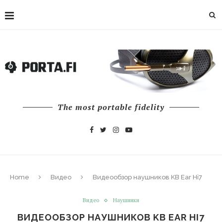
The most portable fidelity
Home
Видео
Видеообзор наушников KB Ear Hi7
Видео
Наушники
ВИДЕООБЗОР НАУШНИКОВ KB EAR HI7