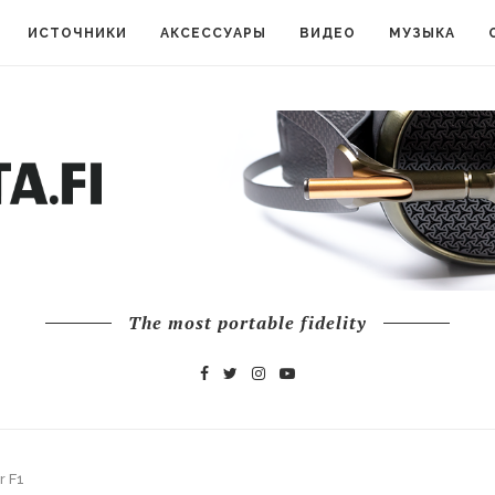
ИСТОЧНИКИ
АКСЕССУАРЫ
ВИДЕО
МУЗЫКА
The most portable fidelity
r F1