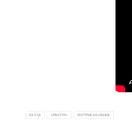
KB EAR
АРМАТУРА
ВНУТРИКАНАЛЬНЫЕ