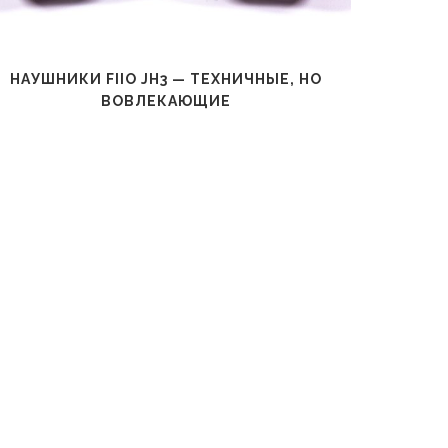
НАУШНИКИ FIIO JH3 — ТЕХНИЧНЫЕ, НО
Н
ВОВЛЕКАЮЩИЕ