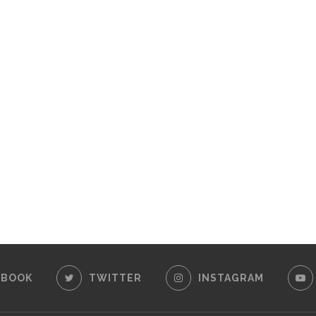
EBOOK
TWITTER
INSTAGRAM