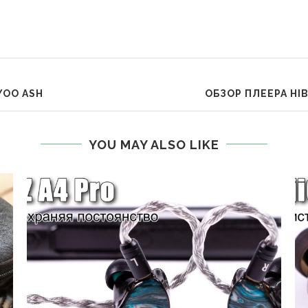
YOO ASH
ОБЗОР ПЛЕЕРА HI
YOU MAY ALSO LIKE