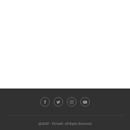
@2020 - PortaFi. All Right Reserved.