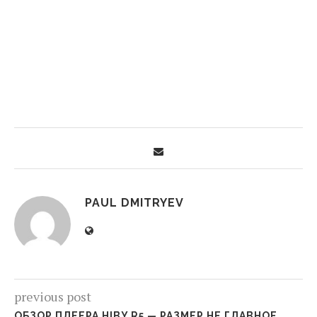
PAUL DMITRYEV
previous post
ОБЗОР ПЛЕЕРА HIBY R5 — РАЗМЕР НЕ ГЛАВНОЕ,