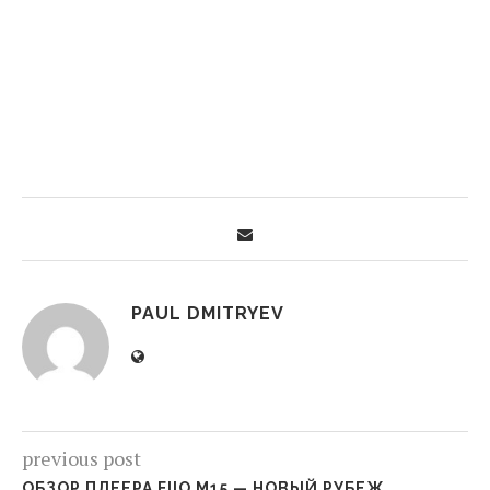
PAUL DMITRYEV
previous post
ОБЗОР ПЛЕЕРА FIIO M15 — НОВЫЙ РУБЕЖ