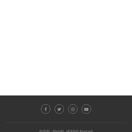
@2020 - PortaFi. All Right Reserved.