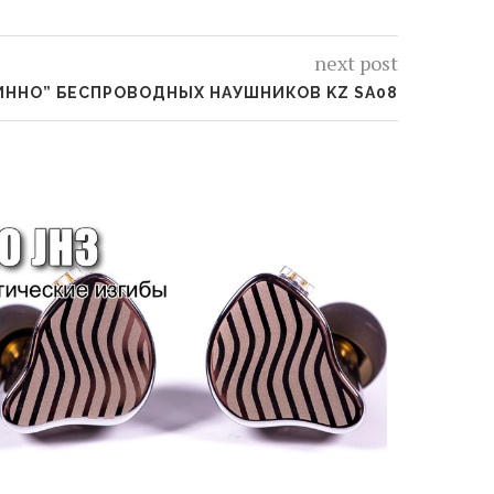
next post
ИННО” БЕСПРОВОДНЫХ НАУШНИКОВ KZ SA08