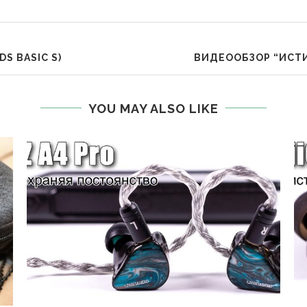
S BASIC S)
ВИДЕООБЗОР “ИСТ
YOU MAY ALSO LIKE