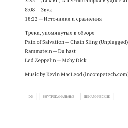
3:35 — Дизайн, качество сборки и удобсв
8:08 — Звук
18:22 — Источники и сравнения
Треки, упомянутые в обзоре
Pain of Salvation — Chain Sling (Unplugged)
Rammstein — Du hast
Led Zeppelin — Moby Dick
Music by Kevin MacLeod (incompetech.com
DD
ВНУТРИКАНАЛЬНЫЕ
ДИНАМИЧЕСКИЕ