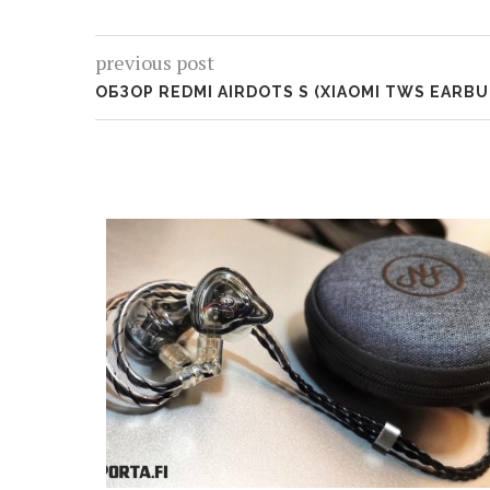
previous post
ОБЗОР REDMI AIRDOTS S (XIAOMI TWS EARBUD