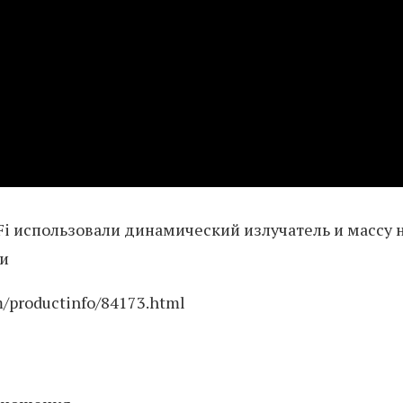
i использовали динамический излучатель и массу 
ми
/productinfo/84173.html