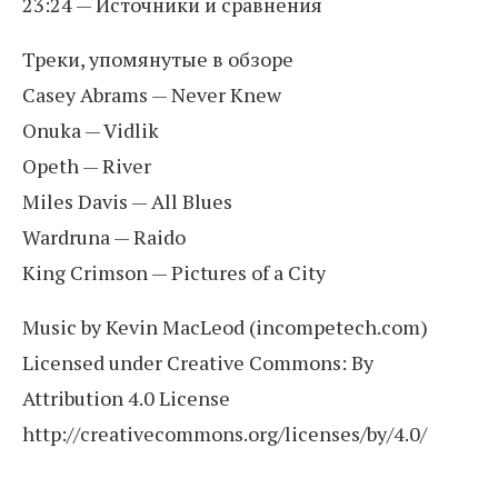
23:24 — Источники и сравнения
Треки, упомянутые в обзоре
Casey Abrams — Never Knew
Onuka — Vidlik
Opeth — River
Miles Davis — All Blues
Wardruna — Raido
King Crimson — Pictures of a City
Music by Kevin MacLeod (incompetech.com)
Licensed under Creative Commons: By
Attribution 4.0 License
http://creativecommons.org/licenses/by/4.0/