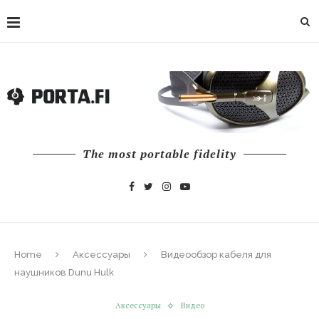
The most portable fidelity
Home
Аксессуары
Видеообзор кабеля для
наушников Dunu Hulk
Аксессуары
Видео