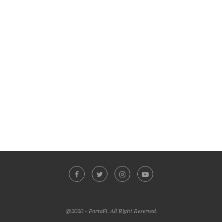
@2020 - PortaFi. All Right Reserved.