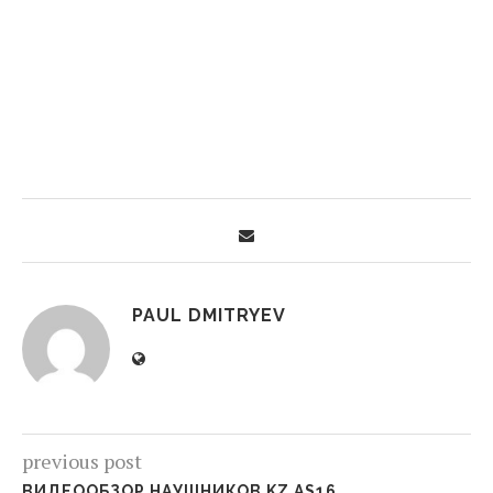
PAUL DMITRYEV
previous post
ВИДЕООБЗОР НАУШНИКОВ KZ AS16