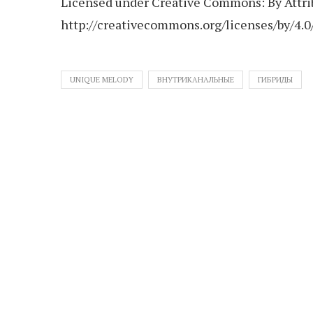
Licensed under Creative Commons: By Attrib
http://creativecommons.org/licenses/by/4.0
UNIQUE MELODY
ВНУТРИКАНАЛЬНЫЕ
ГИБРИДЫ