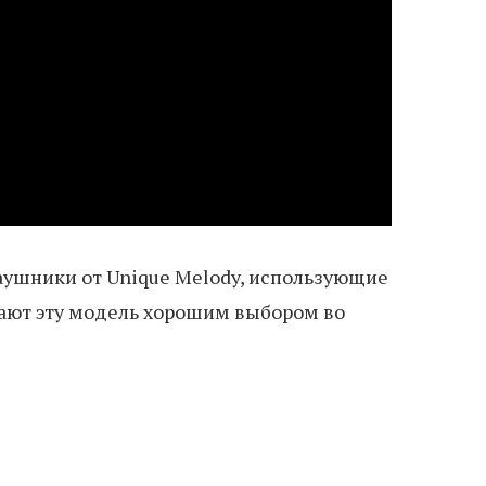
аушники от Unique Melody, использующие
лают эту модель хорошим выбором во