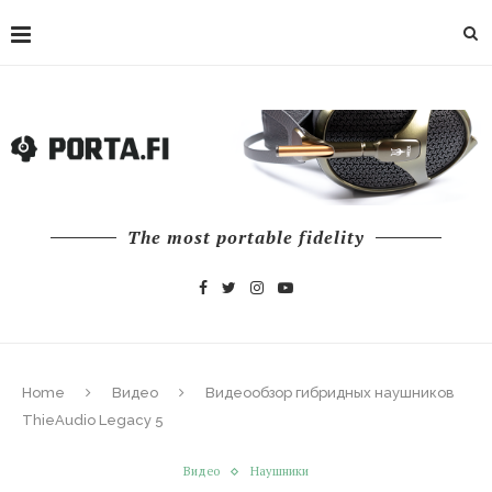
The most portable fidelity
Home
Видео
Видеообзор гибридных наушников
ThieAudio Legacy 5
Видео
Наушники