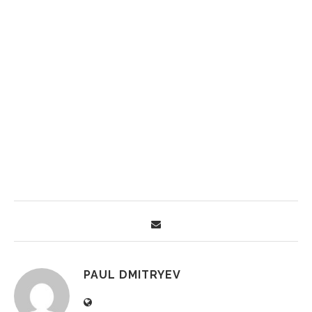
PAUL DMITRYEV