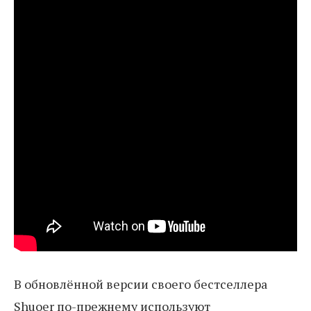
В обновлённой версии своего бестселлера
Shuoer по-прежнему используют