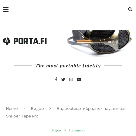
The most portable fidelity
Home
Видео
Видеообзор гибридных наушников
Shuoer Tape Pro
Видео
Наушники