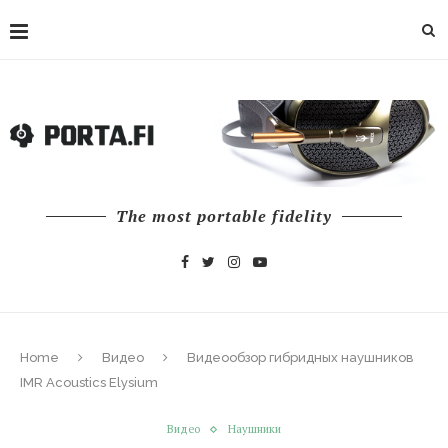
The most portable fidelity
Home
Видео
Видеообзор гибридных наушников
IMR Acoustics Elysium
Видео
Наушники