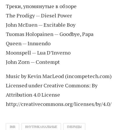
Треки, упомянутые в обзоре
The Prodigy — Diesel Power
John McEuen — Excitable Boy
Tuomas Holopainen — Goodbye, Papa
Queen — Innuendo
Moonspell — Lua D’Inverno
John Zorn — Contempt
Music by Kevin MacLeod (incompetech.com)
Licensed under Creative Commons: By
Attribution 4.0 License
http://creativecommons.org/licenses/by/4.0/
IMR
ВНУТРИКАНАЛЬНЫЕ
ГИБРИДЫ