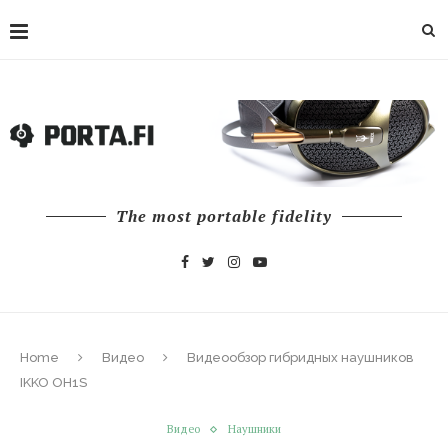
The most portable fidelity
Home
Видео
Видеообзор гибридных наушников
IKKO OH1S
Видео
Наушники