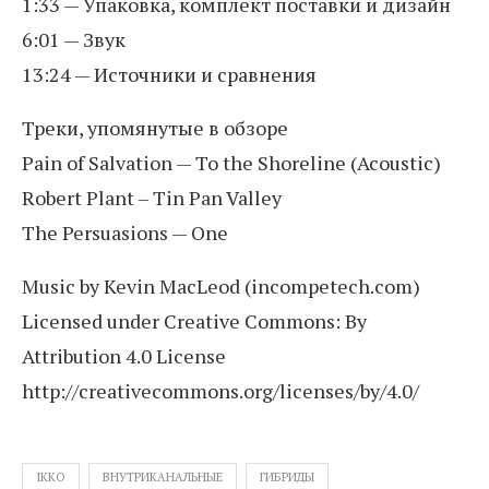
1:33 — Упаковка, комплект поставки и дизайн
6:01 — Звук
13:24 — Источники и сравнения
Треки, упомянутые в обзоре
Pain of Salvation — To the Shoreline (Acoustic)
Robert Plant – Tin Pan Valley
The Persuasions — One
Music by Kevin MacLeod (incompetech.com)
Licensed under Creative Commons: By
Attribution 4.0 License
http://creativecommons.org/licenses/by/4.0/
IKKO
ВНУТРИКАНАЛЬНЫЕ
ГИБРИДЫ