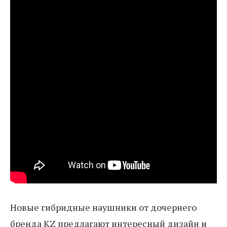
Новые гибридные наушники от дочернего
бренда KZ предлагают интересный дизайн и