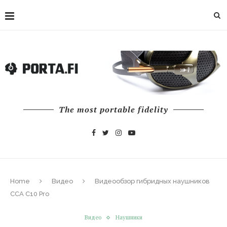
The most portable fidelity
Home
Видео
Видеообзор гибридных наушников
CCA C10 Pro
Видео
Наушники