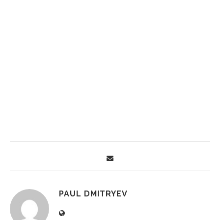
PAUL DMITRYEV