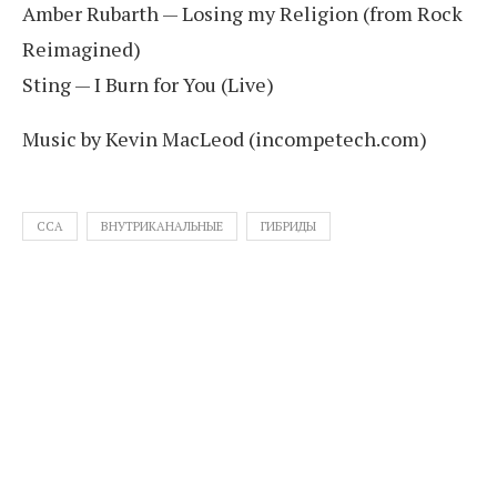
Amber Rubarth — Losing my Religion (from Rock
Reimagined)
Sting — I Burn for You (Live)
Music by Kevin MacLeod (incompetech.com)
CCA
ВНУТРИКАНАЛЬНЫЕ
ГИБРИДЫ