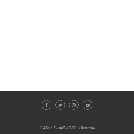
@2020 - PortaFi. All Right Reserved.