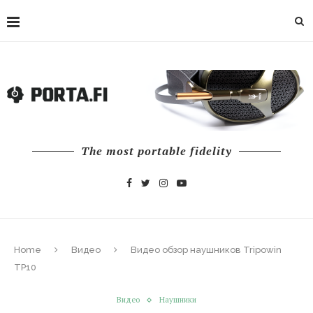
The most portable fidelity
Home
Видео
Видео обзор наушников Tripowin
TP10
Видео
Наушники