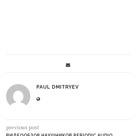
PAUL DMITRYEV
previous post
ВИДЕООБЗОР НАУШНИКОВ PERIODIC AUDIO