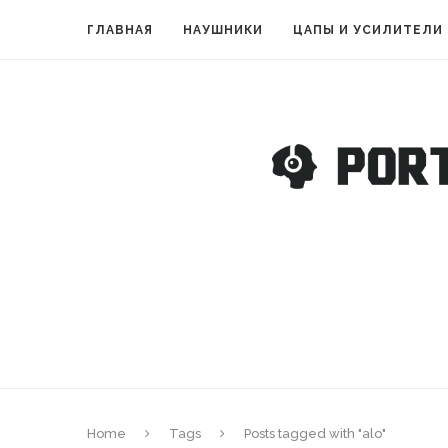
ГЛАВНАЯ
НАУШНИКИ
ЦАПЫ И УСИЛИТЕЛИ
Home
Tags
Posts tagged with "alo"