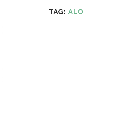
TAG:
ALO