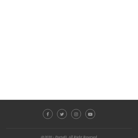
@2020 - PortaFi. All Right Reserved.