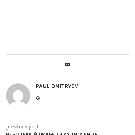
PAUL DMITRYEV
previous post
НЕБОЛЬШОЙ ЛИКБЕЗ В АУДИО: ВИДЫ