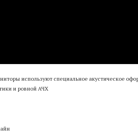
ниторы используют специальное акустическое офо
тики и ровной АЧХ
зайн