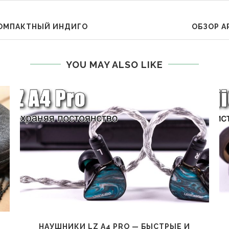
 КОМПАКТНЫЙ ИНДИГО
ОБЗОР А
YOU MAY ALSO LIKE
НАУШНИКИ LZ A4 PRO — БЫСТРЫЕ И