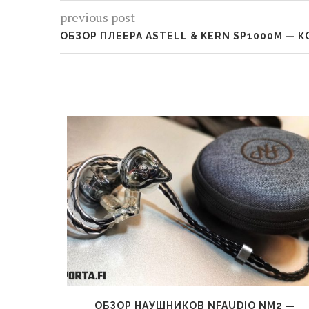
previous post
ОБЗОР ПЛЕЕРА ASTELL & KERN SP1000M —
ВСЕ РУКИ
ОБЗОР НАУШНИКОВ NFAUDIO NM2 —