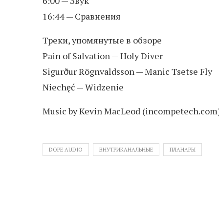
6:00 — Звук
16:44 — Сравнения
Треки, упомянутые в обзоре
Pain of Salvation — Holy Diver
Sigurður Rögnvaldsson — Manic Tsetse Fly
Niechęć — Widzenie
Music by Kevin MacLeod (incompetech.com
DOPE AUDIO
ВНУТРИКАНАЛЬНЫЕ
ПЛАНАРЫ