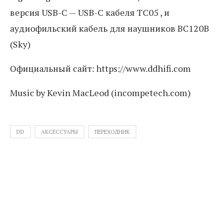
версия USB-C — USB-C кабеля TC05 , и
аудиофильский кабель для наушников BC120B
(Sky)
Официальный сайт: https://www.ddhifi.com
Music by Kevin MacLeod (incompetech.com)
DD
АКСЕССУАРЫ
ПЕРЕХОДНИК