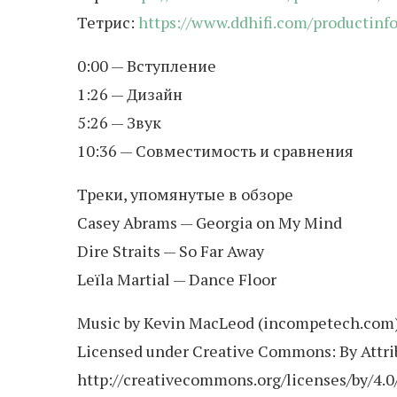
Тетрис:
https://www.ddhifi.com/productinf
0:00 — Вступление
1:26 — Дизайн
5:26 — Звук
10:36 — Совместимость и сравнения
Треки, упомянутые в обзоре
Casey Abrams — Georgia on My Mind
Dire Straits — So Far Away
Leïla Martial — Dance Floor
Music by Kevin MacLeod (incompetech.com
Licensed under Creative Commons: By Attrib
http://creativecommons.org/licenses/by/4.0