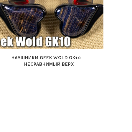
НАУШНИКИ GEEK WOLD GK10 —
НАУШНИ
НЕСРАВНИМЫЙ ВЕРХ