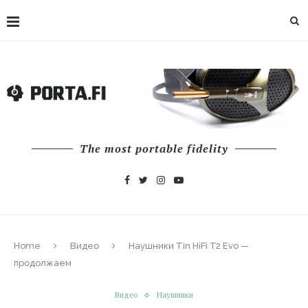
The most portable fidelity
Home
Видео
Наушники Tin HiFi T2 Evo —
продолжаем
Видео
Наушники