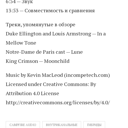
6:54 — Звук
13:53 — Совместимость и сравнения
Треки, упомянутые в обзоре
Duke Ellington and Louis Armstrong — In a
Mellow Tone
Notre-Dame de Paris cast — Lune
King Crimson — Moonchild
Music by Kevin MacLeod (incompetech.com)
Licensed under Creative Commons: By
Attribution 4.0 License
http://creativecommons.org/licenses/by/4.0/
CAMPFIRE AUDIO
ВНУТРИКАНАЛЬНЫЕ
ГИБРИДЫ