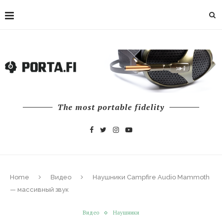
The most portable fidelity
Home
Видео
Наушники Campfire Audio Mammoth
— массивный звук
Видео
Наушники