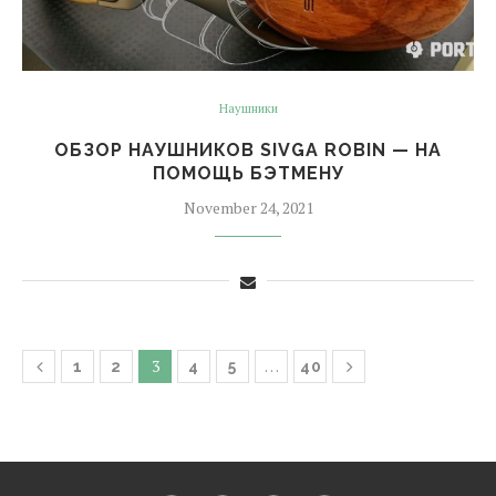
Наушники
ОБЗОР НАУШНИКОВ SIVGA ROBIN — НА
ПОМОЩЬ БЭТМЕНУ
November 24, 2021
3
…
1
2
4
5
40