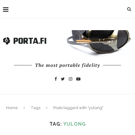
The most portable fidelity
Home
Tags
Posts tagged with "yulong"
TAG:
YULONG