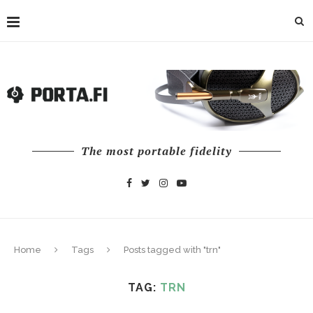
The most portable fidelity
Home
Tags
Posts tagged with "trn"
TAG:
TRN