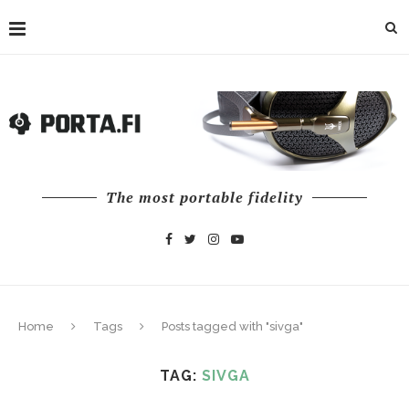
The most portable fidelity
Home
Tags
Posts tagged with "sivga"
TAG:
SIVGA