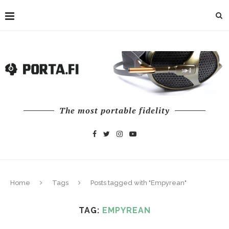
The most portable fidelity
Home
Tags
Posts tagged with "Empyrean"
TAG:
EMPYREAN