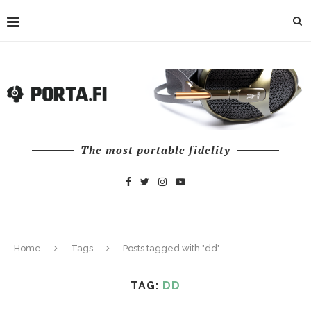
The most portable fidelity
Home
Tags
Posts tagged with "dd"
TAG:
DD